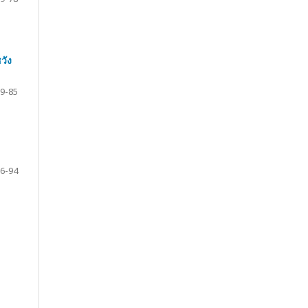
วัง
9-85
6-94