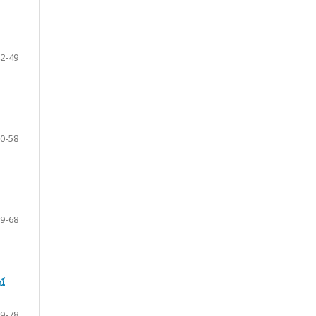
2-49
0-58
9-68
ณ์
9-78