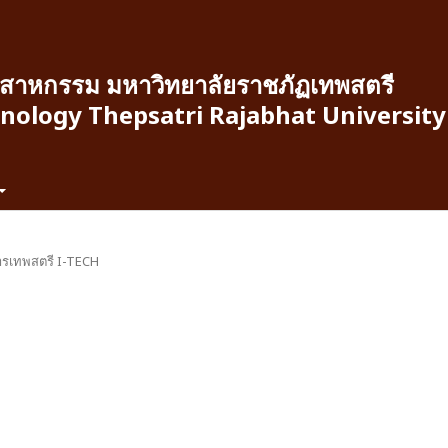
สาหกรรม มหาวิทยาลัยราชภัฏเทพสตรี
hnology Thepsatri Rajabhat University
การเทพสตรี I-TECH