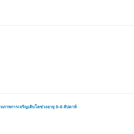
ถภาพการเจริญเติบโตช่วงอายุ 0-6 สัปดาห์