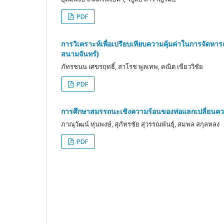
PDF
การวิเคราะห์เพื่อเปรียบเทียบความคุ้มค่าในการจัด
สนามจันทร์)
ภัทรชนน เศขรฤทธิ์, สาโรช พูลเทพ, คณิต เขียววิชัย
PDF
การศึกษาสมรรถนะเชิงความร้อนของท่อแลกเปลี่ยนความ
ภาณุวัฒน์ หุ่นพงษ์, สุภัทรชัย สุวรรณพันธุ์, สมพล สกุลหลง
PDF