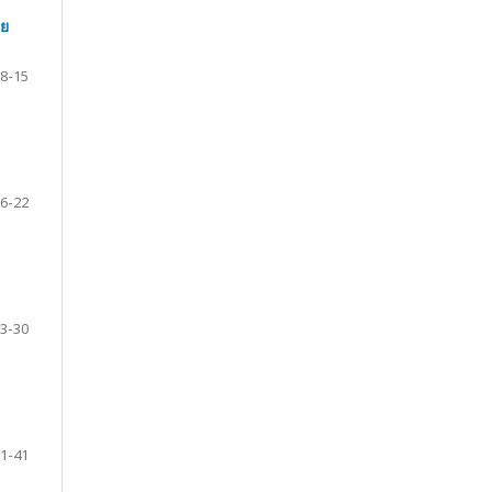
วย
8-15
6-22
3-30
1-41