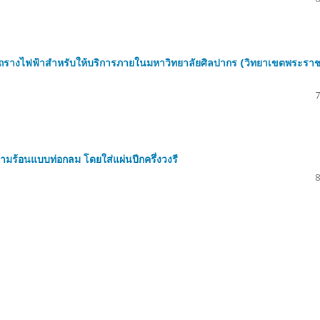
หารถรางไฟฟ้าสำหรับให้บริการภายในมหาวิทยาลัยศิลปากร (วิทยาเขตพระราช
7
ร้อนแบบท่อกลม โดยใส่แผ่นปีกครึ่งวงรี
8