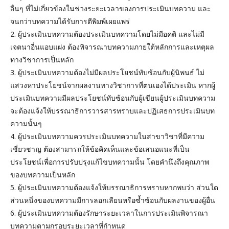
อื่นๆ ที่ไม่เกี่ยวข้องในช่วงระยะเวลาของการประเมินบทความ และ
จนกว่าบทความได้รับการตีพิมพ์เผยแพร่
2. ผู้ประเมินบทความต้องประเมินบทความโดยไม่มีอคติ และไม่มี
เจตนาอื่นแอบแฝง ต้องพิจารณาบทความภายใต้หลักการและเหตุผล
ทางวิชาการเป็นหลัก
3. ผู้ประเมินบทความต้องไม่มีผลประโยชน์ทับซ้อนกับผู้นิพนธ์ ไม่
แสวงหาประโยชน์จากผลงานทางวิชาการที่ตนเองได้ประเมิน หากผู้
ประเมินบทความมีผลประโยชน์ทับซ้อนกับผู้เขียนผู้ประเมินบทความ
จะต้องแจ้งให้บรรณาธิการวารสารทราบและปฏิเสธการประเมินบท
ความนั้นๆ
4. ผู้ประเมินบทความควรประเมินบทความในสาขาวิชาที่มีความ
เชี่ยวชาญ ต้องสามารถให้ข้อคิดเห็นและข้อเสนอแนะที่เป็น
ประโยชน์เพื่อการปรับปรุงแก้ไขบทความนั้น โดยคำนึงถึงคุณภาพ
ของบทความเป็นหลัก
5. ผู้ประเมินบทความต้องแจ้งให้บรรณาธิการทราบหากพบว่า ส่วนใด
ส่วนหนึ่งของบทความมีการลอกเลียนหรือซ้ำซ้อนกับผลงานของผู้อื่น
6. ผู้ประเมินบทความต้องรักษาระยะเวลาในการประเมินพิจารณา
บทความตามกรอบระยะเวลาที่กำหนด