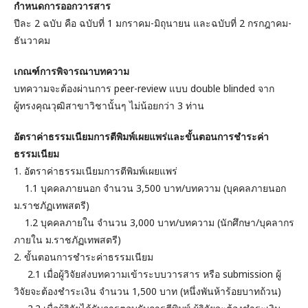
กำหนดการออกวารสาร
ปีละ 2 ฉบับ คือ ฉบับที่ 1 มกราคม-มิถุนายน และฉบับที่ 2 กรกฎาคม-
ธันวาคม
เกณฑ์การพิจารณาบทความ
บทความจะต้องผ่านการ peer-review แบบ double blinded จาก
ผู้ทรงคุณวุฒิสาขาวิชานั้นๆ ไม่น้อยกว่า 3 ท่าน
อัตราค่าธรรมเนียมการตีพิมพ์เผยแพร่และขั้นตอนการชำระค่า
ธรรมเนียม
1. อัตราค่าธรรมเนียมการตีพิมพ์เผยแพร่
1.1 บุคคลภายนอก จำนวน 3,500 บาท/บทความ (บุคคลภายนอก
ม.ราชภัฏเทพสตรี)
1.2 บุคคลภายใน จำนวน 3,000 บาท/บทความ (นักศึกษา/บุคลากร
ภายใน ม.ราชภัฏเทพสตรี)
2. ขั้นตอนการชำระค่าธรรมเนียม
2.1 เมื่อผู้วิจัยส่งบทความเข้าระบบวารสาร หรือ submission ผู้
วิจัยจะต้องชำระเงิน จำนวน 1,500 บาท (หนึ่งพันห้าร้อยบาทถ้วน)