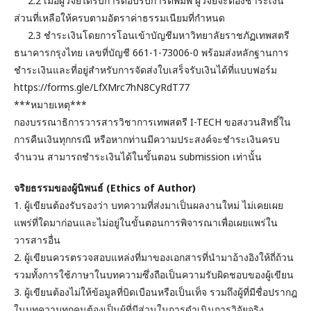
2.2 เมื่อผู้วิจัยได้รับการตอบรับการตีพิมพ์ ผู้วิจัยจะต้องชำระเงิน
ส่วนที่เหลือให้ครบตามอัตราค่าธรรมเนียมที่กำหนด
2.3 ชำระเงินโดยการโอนเข้าบัญชีมหาวิทยาลัยราชภัฏเทพสตรี
ธนาคารกรุงไทย เลขที่บัญชี 661-1-73006-0 พร้อมส่งหลักฐานการ
ชำระเงินและที่อยู่สำหรับการจัดส่งใบเสร็จรับเงินได้ที่แบบฟอร์ม
https://forms.gle/LfXMrc7hN8CyRdT77
***หมายเหตุ***
กองบรรณาธิการวารสารวิชาการเทพสตรี I-TECH ขอสงวนสิทธิ์ใน
การคืนเงินทุกกรณี หรือหากท่านมีความประสงค์จะชำระเงินครบ
จำนวน สามารถชำระเงินได้ในขั้นตอน submission เท่านั้น
จริยธรรมของผู้นิพนธ์ (Ethics of Author)
1. ผู้เขียนต้องรับรองว่า บทความที่ส่งมาเป็นผลงานใหม่ ไม่เคยเผย
แพร่ที่ใดมาก่อนและไม่อยู่ในขั้นตอนการพิจารณาเพื่อเผยแพร่ใน
วารสารอื่น
2. ผู้เขียนควรตรวจสอบแหล่งที่มาของเอกสารที่นำมาอ้างอิงให้ถี่ถ้วน
รวมทั้งการใช้ภาษาในบทความซึ่งถือเป็นความรับผิดชอบของผู้เขียน
3. ผู้เขียนต้องไม่ให้ข้อมูลที่บิดเบือนหรือเป็นเท็จ รวมถึงผู้ที่มีชื่อปรากฎ
ในบทความทุกคนต้องเป็นผู้ที่มีส่วนในการดำเนินการวิจัยจริง