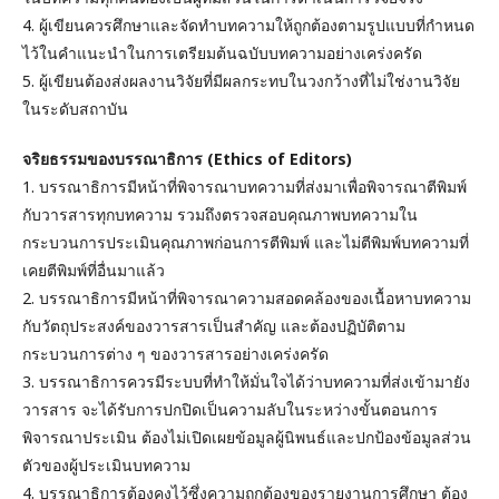
4. ผู้เขียนควรศึกษาและจัดทำบทความให้ถูกต้องตามรูปแบบที่กำหนด
ไว้ในคำแนะนำในการเตรียมต้นฉบับบทความอย่างเคร่งครัด
5. ผู้เขียนต้องส่งผลงานวิจัยที่มีผลกระทบในวงกว้างที่ไม่ใช่งานวิจัย
ในระดับสถาบัน
จริยธรรมของบรรณาธิการ (Ethics of Editors)
1. บรรณาธิการมีหน้าที่พิจารณาบทความที่ส่งมาเพื่อพิจารณาตีพิมพ์
กับวารสารทุกบทความ รวมถึงตรวจสอบคุณภาพบทความใน
กระบวนการประเมินคุณภาพก่อนการตีพิมพ์ และไม่ตีพิมพ์บทความที่
เคยตีพิมพ์ที่อื่นมาแล้ว
2. บรรณาธิการมีหน้าที่พิจารณาความสอดคล้องของเนื้อหาบทความ
กับวัตถุประสงค์ของวารสารเป็นสำคัญ และต้องปฏิบัติตาม
กระบวนการต่าง ๆ ของวารสารอย่างเคร่งครัด
3. บรรณาธิการควรมีระบบที่ทำให้มั่นใจได้ว่าบทความที่ส่งเข้ามายัง
วารสาร จะได้รับการปกปิดเป็นความลับในระหว่างขั้นตอนการ
พิจารณาประเมิน ต้องไม่เปิดเผยข้อมูลผู้นิพนธ์และปกป้องข้อมูลส่วน
ตัวของผู้ประเมินบทความ
4. บรรณาธิการต้องคงไว้ซึ่งความถูกต้องของรายงานการศึกษา ต้อง