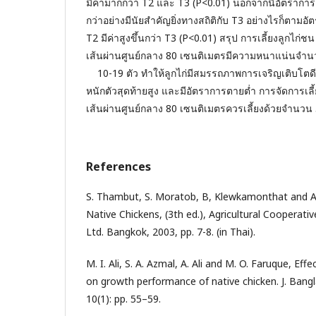
มีค่ามากกว่า T2 และ T3 (P<0.01) นอกจากนี้อัตราการ
กว่าอย่างมีนัยสำคัญยิ่งทางสถิติกับ T3 อย่างไรก็ตาม
T2 มีค่าสูงขึ้นกว่า T3 (P<0.01) สรุป การเลี้ยงลูกไก
เส้นผ่านศูนย์กลาง 80 เซนติเมตรมีความหนาแน่นจำนวนต
10-19 ตัว ทำให้ลูกไก่มีสมรรถภาพการเจริญเติบโตดีมี
หนักตัวสุดท้ายสูง และมีอัตราการตายต่ำ การจัดการเ
เส้นผ่านศูนย์กลาง 80 เซนติเมตรควรเลี้ยงด้วยจำนวน 
References
S. Thambut, S. Moratob, B, Klewkamonthat and A
Native Chickens, (3th ed.), Agricultural Cooperati
Ltd. Bangkok, 2003, pp. 7-8. (in Thai).
M. I. Ali, S. A. Azmal, A. Ali and M. O. Faruque, Effe
on growth performance of native chicken. J. Banglad
10(1): pp. 55–59.