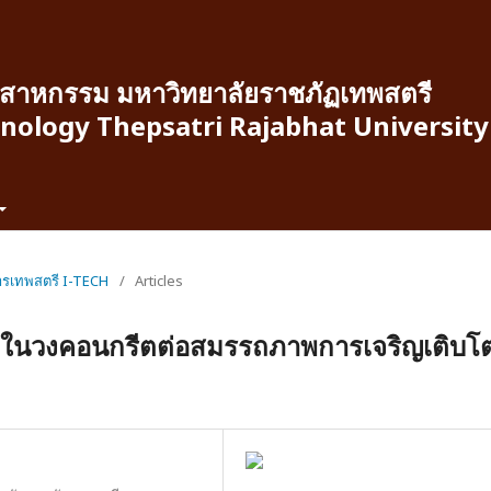
สาหกรรม มหาวิทยาลัยราชภัฏเทพสตรี
hnology Thepsatri Rajabhat University
การเทพสตรี I-TECH
/
Articles
้ยงในวงคอนกรีตต่อสมรรถภาพการเจริญเติบโ