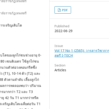
าลัยราชภัฏเทพสตรี
PDF
าลัยราชภัฏเทพสตรี
ารเจริญเติบโต
Published
2022-06-29
Issue
Vol 17 No 1 (2565): วารสารวิชากา
ติบโตของลูกไก่ชนช่วงอายุ 0-
สตรี I-TECH
 80 เซนติเมตร ใช้ลูกไก่ชน
Section
จำนวนตัวต่อวงคอนกรีตซึ่ง
Articles
ัว (T1), 10-14 ตัว (T2) และ
8 ตัวตามลำดับ เลี้ยงลูกไก่
มที่ ผลการทดลองพบว่า ปริมาณ
หารมากกว่า T2 และ T3
อายุ 42 วัน T1 มากกว่าทรีต
ารเจริญเติบโตเฉลี่ยต่อวัน T1