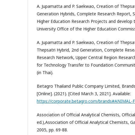
A. Jupamatta and P. Saekwao, Creation of Thepsat
Generation Hybrids, Complete Research Report, S
Higher Education Research Projects and develop 
University Office of the Higher Education Commissi
A. Jupamatta and P. Saekwao, Creation of Thepsat
Thepsatri Hybrid, 2nd Generation, Complete Rese
Research Network, Upper Central Region Researc
for Technology Transfer to Foundation Community
(in Thai).
Betagro Thailand Public Company Limited, Brand
[Online]. (2021). [Cited March 3, 2021]. Available:
https://corporate.betagro.com/brands#ANIMA
Association of Official Analytical Chemists, Offici
ed.),Association of Official Analytical Chemists, 
2005, pp. 69-88.