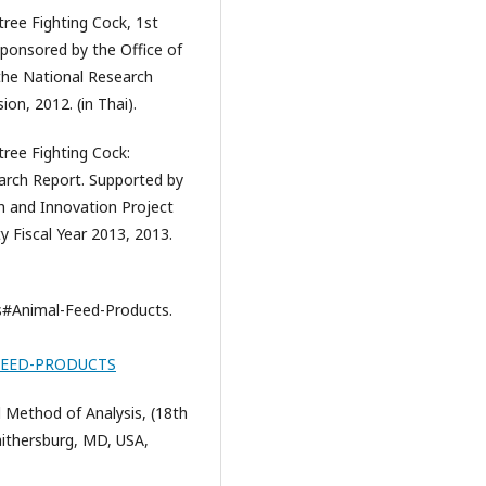
ree Fighting Cock, 1st
ponsored by the Office of
the National Research
on, 2012. (in Thai).
ree Fighting Cock:
arch Report. Supported by
h and Innovation Project
 Fiscal Year 2013, 2013.
s#Animal-Feed-Products.
L-FEED-PRODUCTS
al Method of Analysis, (18th
Gaithersburg, MD, USA,