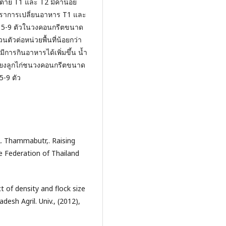
ตาย T1 และ T2 มีค่าน้อย
อัตราการเปลี่ยนอาหาร T1 และ
่ชน 5-9 ตัวในวงคอนกรีตขนาด
ัวต่อหน่วยพื้นที่น้อยกว่า
การกินอาหารได้เพิ่มขึ้น น้ำ
ลี้ยงลูกไก่ชนวงคอนกรีตขนาด
5-9 ตัว
. Thammabutr,. Raising
ve Federation of Thailand
ct of density and flock size
esh Agril. Univ., (2012),