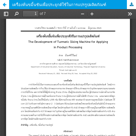
เครื่องหั่นขมิ้นชันเพื่อประยุกต์ใช้ในการแปรรูปผลิตภัณฑ์