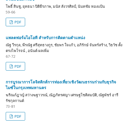
โพธิ์ สินชู, ยุทธนา ปิติธีรภาพ, มนัส สังวรศิลป์, นันทชัย ทองแป้น
59-66
PDF
แพลตฟอร์มไอโอที สำหรับการติดตามตำแหน่ง
ณัฐ วีรกุล, พีรณัฐ ศรีสุทธางกูร, ชัยพร ใจแก้ว, อภิรักษ์ จันทร์สร้าง, วิธวัช ตั้ง
ตรงไพโรจน์ , อนันต์ ผลเพิ่ม
67-72
PDF
การบูรณาการโลจิสติกส์การท่องเที่ยวเชิงวัฒนธรรมร่วมกับธุรกิจ
ไมซ์ในกรุงเทพมหานคร
ฆริณภ์ฎาญ์ สว่างฆฐาวรณ์, ณัฎภัทรศญา เศรษฐโชติสมบัติ, ณัฐพัชร์ อารี
รัชกุลกานต์
73-81
PDF