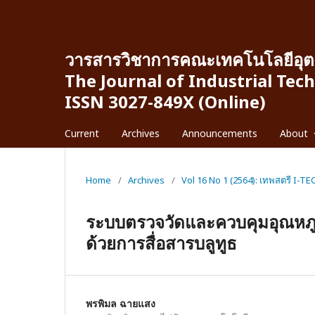
วารสารวิชาการคณะเทคโนโลยีอุต
The Journal of Industrial Tec
ISSN 3027-849X (Online)
Current
Archives
Announcements
About
Home
/
Archives
/
Vol 16 No 1 (2564): เทพสตรี I-TE
ระบบตรวจวัดและควบคุมอุณหภูมิภา
ด้วยการสื่อสารบลูทูธ
พรพิมล ฉายแสง