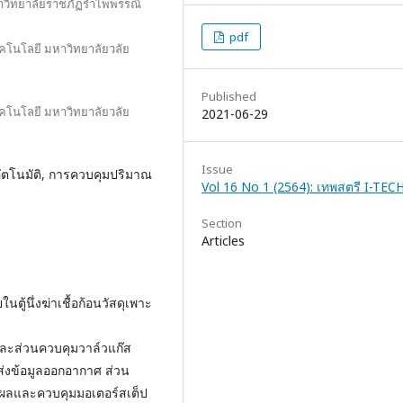
วิทยาลัยราชภัฏรําไพพรรณี
pdf
คโนโลยี มหาวิทยาลัยวลัย
Published
คโนโลยี มหาวิทยาลัยวลัย
2021-06-29
Issue
ิอัตโนมัติ, การควบคุมปริมาณ
Vol 16 No 1 (2564): เทพสตรี I-TEC
Section
Articles
้นึ่งฆ่าเชื้อก้อนวัสดุเพาะ
ิและส่วนควบคุมวาล์วแก๊ส
่งข้อมูลออกอากาศ ส่วน
ห์ผลและควบคุมมอเตอร์สเต็ป