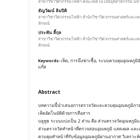
สาขาวิชาวิศวกรรมไฟฟ้า คณะเทคโนโลยีอุตสาหกรรม มหา
ธัญวัฒน์ ลิมปิติ
สาขาวิชาวิศวกรรมไฟฟ้า สํานักวิชาวิศวกรรมศาสตร์และเท
ลักษณ์
ประพัน ลี้กุล
สาขาวิชาวิศวกรรมไฟฟ้า สํานักวิชาวิศวกรรมศาสตร์และเท
ลักษณ์
เห็ด, การนึ่งฆ่าเชื้อ, ระบบควบคุมอุณหภูม
Keywords:
แก๊ส
Abstract
บทความนี้นำเสนอการตรวจวัดและควบคุมอุณหภูมิภายในตู
เห็ดอัตโนมัติด้วยการสื่อสาร
บลูทูธ ระบบแบ่งเป็น 2 ส่วน คือ ส่วนตรวจวัดอุณหภูม
ส่วนตรวจวัดทำหน้าที่ตรวจสอบอุณหภูมิ แสดงผล และส
ควบคุมทำหน้าที่รับข้อมูลอุณหภูมิผ่านอากาศ วิเคราะ