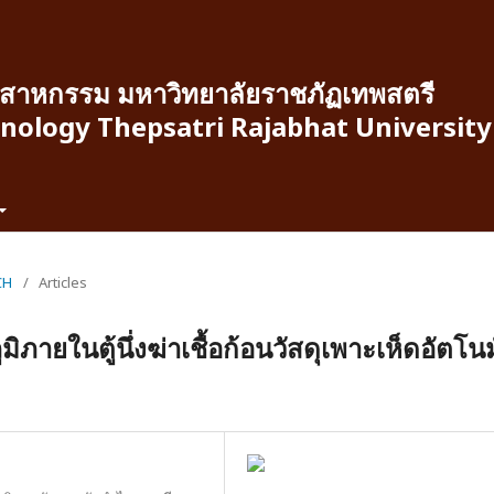
สาหกรรม มหาวิทยาลัยราชภัฏเทพสตรี
hnology Thepsatri Rajabhat University
CH
/
Articles
ยในตู้นึ่งฆ่าเชื้อก้อนวัสดุเพาะเห็ดอัตโนม