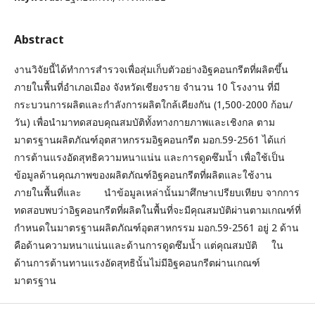
Abstract
งานวิจัยนี้ได้ทำการสำรวจเพื่อสุ่มเก็บตัวอย่างอิฐคอนกรีตที่ผลิตขึ้น
ภายในพื้นที่อำเภอเมือง จังหวัดเชียงราย จำนวน 10 โรงงาน ที่มี
กระบวนการผลิตและกำลังการผลิตใกล้เคียงกัน (1,500-2000 ก้อน/
วัน) เพื่อนำมาทดสอบคุณสมบัติทั้งทางกายภาพและเชิงกล ตาม
มาตรฐานผลิตภัณฑ์อุตสาหกรรมอิฐคอนกรีต มอก.59-2561 ได้แก่
การต้านแรงอัดสุทธิความหนาแน่น และการดูดซึมน้ำ เพื่อใช้เป็น
ข้อมูลด้านคุณภาพของผลิตภัณฑ์อิฐคอนกรีตที่ผลิตและใช้งาน
ภายในพื้นที่และ นำข้อมูลเหล่านั้นมาศึกษาเปรียบเทียบ จากการ
ทดสอบพบว่าอิฐคอนกรีตที่ผลิตในพื้นที่จะมีคุณสมบัติผ่านตามเกณฑ์ที่
กำหนดในมาตรฐานผลิตภัณฑ์อุตสาหกรรม มอก.59-2561 อยู่ 2 ด้าน
คือด้านความหนาแน่นและด้านการดูดซึมน้ำ แต่คุณสมบัติ ใน
ด้านการต้านทานแรงอัดสุทธินั้นไม่มีอิฐคอนกรีตผ่านเกณฑ์
มาตรฐาน