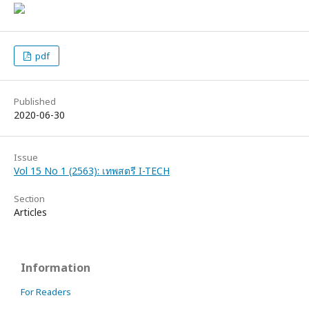
pdf
Published
2020-06-30
Issue
Vol 15 No 1 (2563): เทพสตรี I-TECH
Section
Articles
Information
For Readers