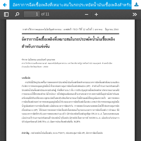
อัตราการฉีดเชื้อเพลิงที่เหมาะสมในรถประหยัดน้ำมันเชื้อเพลิงสำหรับการแข่งขัน